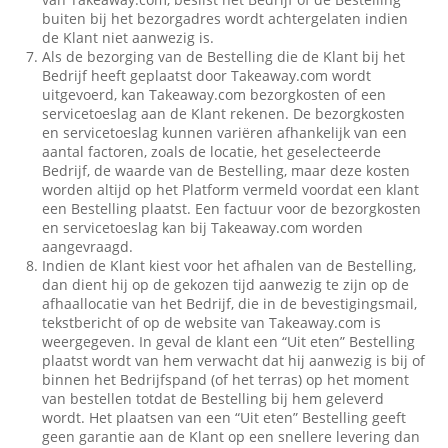
buiten bij het bezorgadres wordt achtergelaten indien
de Klant niet aanwezig is.
Als de bezorging van de Bestelling die de Klant bij het
Bedrijf heeft geplaatst door Takeaway.com wordt
uitgevoerd, kan Takeaway.com bezorgkosten of een
servicetoeslag aan de Klant rekenen. De bezorgkosten
en servicetoeslag kunnen variëren afhankelijk van een
aantal factoren, zoals de locatie, het geselecteerde
Bedrijf, de waarde van de Bestelling, maar deze kosten
worden altijd op het Platform vermeld voordat een klant
een Bestelling plaatst. Een factuur voor de bezorgkosten
en servicetoeslag kan bij Takeaway.com worden
aangevraagd.
Indien de Klant kiest voor het afhalen van de Bestelling,
dan dient hij op de gekozen tijd aanwezig te zijn op de
afhaallocatie van het Bedrijf, die in de bevestigingsmail,
tekstbericht of op de website van Takeaway.com is
weergegeven. In geval de klant een “Uit eten” Bestelling
plaatst wordt van hem verwacht dat hij aanwezig is bij of
binnen het Bedrijfspand (of het terras) op het moment
van bestellen totdat de Bestelling bij hem geleverd
wordt. Het plaatsen van een “Uit eten” Bestelling geeft
geen garantie aan de Klant op een snellere levering dan