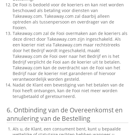
De Fooi is bedoeld voor de koeriers en kan niet worden
beschouwd als betaling voor diensten van
Takeaway.com. Takeaway.com zal daarbij alleen
optreden als tussenpersoon en overdrager van de
Fooien.
Takeaway.com zal de Fooi overmaken aan de koeriers als
deze direct door Takeaway.com zijn ingeschakeld. Als
een koerier niet via Takeaway.com maar rechtstreeks
door het Bedrijf wordt ingeschakeld, maakt
Takeaway.com de Fooi over naar het Bedrijf en is het
Bedrijf verplicht de Fooi aan de koerier uit te betalen.
Takeaway.com kan de overdracht van de Fooi van het
Bedrijf naar de koerier niet garanderen of hiervoor
verantwoordelijk worden gesteld.
Nadat de Klant een bevestiging van het betalen van de
Fooi heeft ontvangen, kan de Fooi niet meer worden
terugbetaald of geretourneerd.
6.
Ontbinding van de Overeenkomst en
annulering van de Bestelling
Als u, de Klant, een consument bent, kunt u bepaalde
wettelijke of statutaire rechten hebben wanneer u