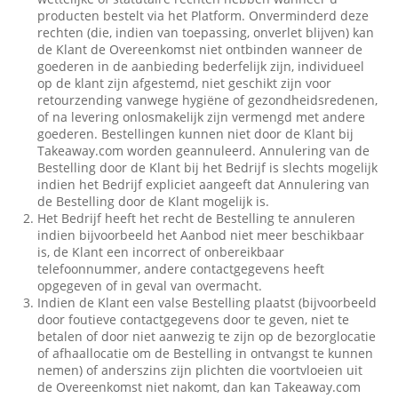
producten bestelt via het Platform. Onverminderd deze
rechten (die, indien van toepassing, onverlet blijven) kan
de Klant de Overeenkomst niet ontbinden wanneer de
goederen in de aanbieding bederfelijk zijn, individueel
op de klant zijn afgestemd, niet geschikt zijn voor
retourzending vanwege hygiëne of gezondheidsredenen,
of na levering onlosmakelijk zijn vermengd met andere
goederen. Bestellingen kunnen niet door de Klant bij
Takeaway.com worden geannuleerd. Annulering van de
Bestelling door de Klant bij het Bedrijf is slechts mogelijk
indien het Bedrijf expliciet aangeeft dat Annulering van
de Bestelling door de Klant mogelijk is.
Het Bedrijf heeft het recht de Bestelling te annuleren
indien bijvoorbeeld het Aanbod niet meer beschikbaar
is, de Klant een incorrect of onbereikbaar
telefoonnummer, andere contactgegevens heeft
opgegeven of in geval van overmacht.
Indien de Klant een valse Bestelling plaatst (bijvoorbeeld
door foutieve contactgegevens door te geven, niet te
betalen of door niet aanwezig te zijn op de bezorglocatie
of afhaallocatie om de Bestelling in ontvangst te kunnen
nemen) of anderszins zijn plichten die voortvloeien uit
de Overeenkomst niet nakomt, dan kan Takeaway.com