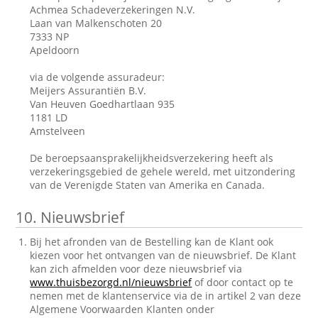
Achmea Schadeverzekeringen N.V.
Laan van Malkenschoten 20
7333 NP
Apeldoorn
via de volgende assuradeur:
Meijers Assurantiën B.V.
Van Heuven Goedhartlaan 935
1181 LD
Amstelveen
De beroepsaansprakelijkheidsverzekering heeft als
verzekeringsgebied de gehele wereld, met uitzondering
van de Verenigde Staten van Amerika en Canada.
10.
Nieuwsbrief
Bij het afronden van de Bestelling kan de Klant ook
kiezen voor het ontvangen van de nieuwsbrief. De Klant
kan zich afmelden voor deze nieuwsbrief via
www.thuisbezorgd.nl/nieuwsbrief
of door contact op te
nemen met de klantenservice via de in artikel 2 van deze
Algemene Voorwaarden Klanten onder