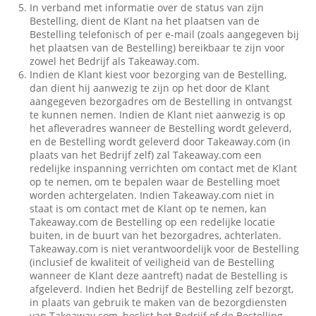
In verband met informatie over de status van zijn
Bestelling, dient de Klant na het plaatsen van de
Bestelling telefonisch of per e-mail (zoals aangegeven bij
het plaatsen van de Bestelling) bereikbaar te zijn voor
zowel het Bedrijf als Takeaway.com.
Indien de Klant kiest voor bezorging van de Bestelling,
dan dient hij aanwezig te zijn op het door de Klant
aangegeven bezorgadres om de Bestelling in ontvangst
te kunnen nemen. Indien de Klant niet aanwezig is op
het afleveradres wanneer de Bestelling wordt geleverd,
en de Bestelling wordt geleverd door Takeaway.com (in
plaats van het Bedrijf zelf) zal Takeaway.com een
redelijke inspanning verrichten om contact met de Klant
op te nemen, om te bepalen waar de Bestelling moet
worden achtergelaten. Indien Takeaway.com niet in
staat is om contact met de Klant op te nemen, kan
Takeaway.com de Bestelling op een redelijke locatie
buiten, in de buurt van het bezorgadres, achterlaten.
Takeaway.com is niet verantwoordelijk voor de Bestelling
(inclusief de kwaliteit of veiligheid van de Bestelling
wanneer de Klant deze aantreft) nadat de Bestelling is
afgeleverd. Indien het Bedrijf de Bestelling zelf bezorgt,
in plaats van gebruik te maken van de bezorgdiensten
van Takeaway.com, beslist het Bedrijf of de Bestelling