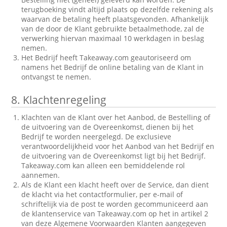
terugboeking vindt altijd plaats op dezelfde rekening als
waarvan de betaling heeft plaatsgevonden. Afhankelijk
van de door de Klant gebruikte betaalmethode, zal de
verwerking hiervan maximaal 10 werkdagen in beslag
nemen.
Het Bedrijf heeft Takeaway.com geautoriseerd om
namens het Bedrijf de online betaling van de Klant in
ontvangst te nemen.
8.
Klachtenregeling
Klachten van de Klant over het Aanbod, de Bestelling of
de uitvoering van de Overeenkomst, dienen bij het
Bedrijf te worden neergelegd. De exclusieve
verantwoordelijkheid voor het Aanbod van het Bedrijf en
de uitvoering van de Overeenkomst ligt bij het Bedrijf.
Takeaway.com kan alleen een bemiddelende rol
aannemen.
Als de Klant een klacht heeft over de Service, dan dient
de klacht via het contactformulier, per e-mail of
schriftelijk via de post te worden gecommuniceerd aan
de klantenservice van Takeaway.com op het in artikel 2
van deze Algemene Voorwaarden Klanten aangegeven