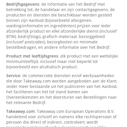
Bedrijfsgegevens
: de informatie van het Bedrijf met
betrekking tot, de handelaar en zijn contactigegevens, de
producten en diensten die beschikbaar worden gesteld
binnen zijn Aanbod (bijvoorbeeld allergenen,
voedingsinformatie en ingrediënten) prijzen voor ieder
afzonderlijk product en elke afzonderlijke dienst (inclusief
BTW), bedrijfslogo, grafisch materiaal, bezorggebied
(inclusief postcodes), bezorgkosten en minimale
bestelbedragen, en andere informatie over het Bedrijf.
Product met leeftijdsgrens
: elk product met een wettelijke
minimumleeftijd, inclusief maar niet beperkt tot
bijvoorbeeld een alcoholisch product.
Service
: de commerciële diensten en/of werkzaamheden
die door Takeaway.com worden aangeboden aan de Klant,
onder meer bestaande uit het publiceren van het Aanbod,
het faciliteren van het tot stand komen van
Overeenkomsten en het doorsturen van Bestellingen naar
het relevante Bedrijf.
Takeaway.com
: Takeaway.com European Operations B.V.
handelend voor zichzelf en namens elke rechtspersoon of
persoon die direct of indirect, controleert, wordt