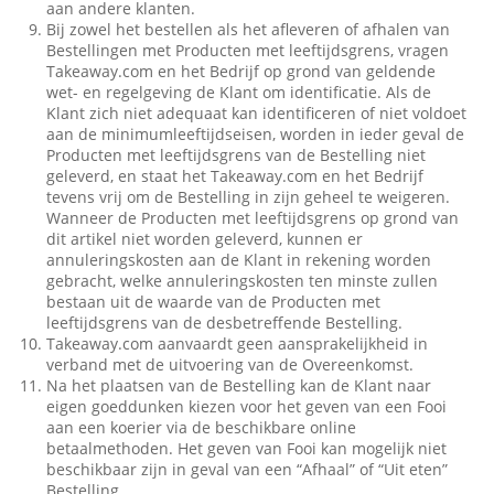
aan andere klanten.
Bij zowel het bestellen als het afleveren of afhalen van
Bestellingen met Producten met leeftijdsgrens, vragen
Takeaway.com en het Bedrijf op grond van geldende
wet- en regelgeving de Klant om identificatie. Als de
Klant zich niet adequaat kan identificeren of niet voldoet
aan de minimumleeftijdseisen, worden in ieder geval de
Producten met leeftijdsgrens van de Bestelling niet
geleverd, en staat het Takeaway.com en het Bedrijf
tevens vrij om de Bestelling in zijn geheel te weigeren.
Wanneer de Producten met leeftijdsgrens op grond van
dit artikel niet worden geleverd, kunnen er
annuleringskosten aan de Klant in rekening worden
gebracht, welke annuleringskosten ten minste zullen
bestaan uit de waarde van de Producten met
leeftijdsgrens van de desbetreffende Bestelling.
Takeaway.com aanvaardt geen aansprakelijkheid in
verband met de uitvoering van de Overeenkomst.
Na het plaatsen van de Bestelling kan de Klant naar
eigen goeddunken kiezen voor het geven van een Fooi
aan een koerier via de beschikbare online
betaalmethoden. Het geven van Fooi kan mogelijk niet
beschikbaar zijn in geval van een “Afhaal” of “Uit eten”
Bestelling.