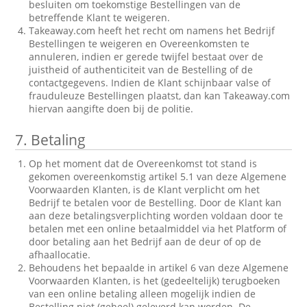
besluiten om toekomstige Bestellingen van de
betreffende Klant te weigeren.
Takeaway.com heeft het recht om namens het Bedrijf
Bestellingen te weigeren en Overeenkomsten te
annuleren, indien er gerede twijfel bestaat over de
juistheid of authenticiteit van de Bestelling of de
contactgegevens. Indien de Klant schijnbaar valse of
frauduleuze Bestellingen plaatst, dan kan Takeaway.com
hiervan aangifte doen bij de politie.
7.
Betaling
Op het moment dat de Overeenkomst tot stand is
gekomen overeenkomstig artikel 5.1 van deze Algemene
Voorwaarden Klanten, is de Klant verplicht om het
Bedrijf te betalen voor de Bestelling. Door de Klant kan
aan deze betalingsverplichting worden voldaan door te
betalen met een online betaalmiddel via het Platform of
door betaling aan het Bedrijf aan de deur of op de
afhaallocatie.
Behoudens het bepaalde in artikel 6 van deze Algemene
Voorwaarden Klanten, is het (gedeeltelijk) terugboeken
van een online betaling alleen mogelijk indien de
Bestelling niet (geheel) geleverd kan worden. De