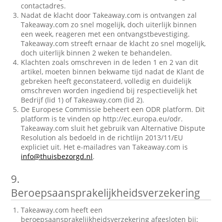
contactadres.
Nadat de klacht door Takeaway.com is ontvangen zal
Takeaway.com zo snel mogelijk, doch uiterlijk binnen
een week, reageren met een ontvangstbevestiging.
Takeaway.com streeft ernaar de klacht zo snel mogelijk,
doch uiterlijk binnen 2 weken te behandelen.
Klachten zoals omschreven in de leden 1 en 2 van dit
artikel, moeten binnen bekwame tijd nadat de Klant de
gebreken heeft geconstateerd, volledig en duidelijk
omschreven worden ingediend bij respectievelijk het
Bedrijf (lid 1) of Takeaway.com (lid 2).
De Europese Commissie beheert een ODR platform. Dit
platform is te vinden op http://ec.europa.eu/odr.
Takeaway.com sluit het gebruik van Alternative Dispute
Resolution als bedoeld in de richtlijn 2013/11/EU
expliciet uit. Het e-mailadres van Takeaway.com is
info@thuisbezorgd.nl
.
9.
Beroepsaansprakelijkheidsverzekering
Takeaway.com heeft een
beroepsaansprakelijkheidsverzekering afgesloten bij: